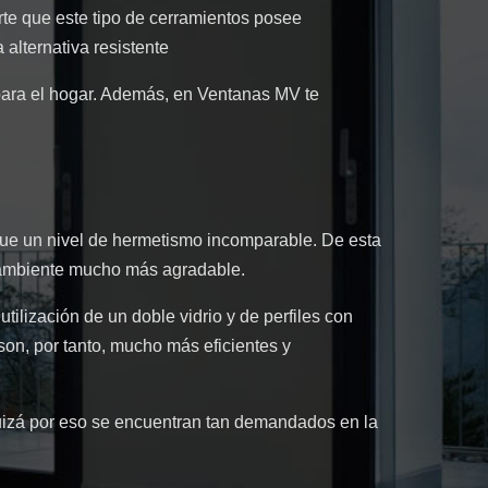
te que este tipo de cerramientos posee
alternativa resistente
 para el hogar. Además, en Ventanas MV te
ue un nivel de hermetismo incomparable. De esta
n ambiente mucho más agradable.
ilización de un doble vidrio y de perfiles con
son, por tanto, mucho más eficientes y
Quizá por eso se encuentran tan demandados en la