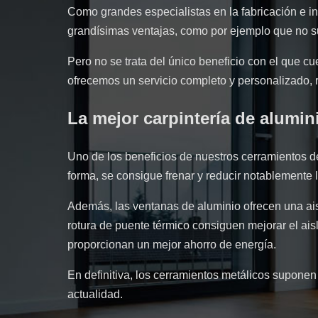
Como grandes especialistas en la fabricación e i
grandísimas ventajas, como por ejemplo que no suf
Pero no se trata del único beneficio con el que c
ofrecemos un servicio completo y personalizado, 
La mejor carpintería de alumin
Uno de los beneficios de nuestros cerramientos 
forma, se consigue frenar y reducir notablemente
Además, las ventanas de aluminio ofrecen una aisl
rotura de puente térmico consiguen mejorar el ais
proporcionan un mejor ahorro de energía.
En definitiva, los cerramientos metálicos supone
actualidad.