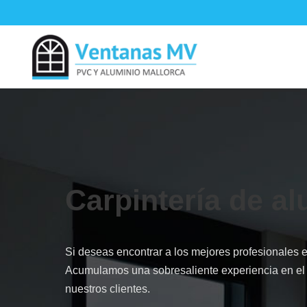
Carpintería de a
Si deseas encontrar a los mejores profesionales 
Acumulamos una sobresaliente experiencia en el t
nuestros clientes.