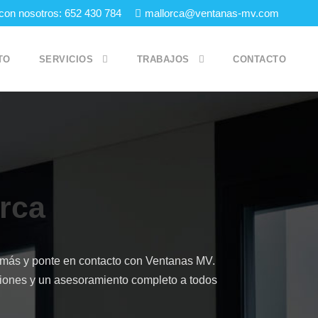
con nosotros: 652 430 784
mallorca@ventanas-mv.com
TO
SERVICIOS
TRABAJOS
CONTACTO
orca
s más y ponte en contacto con Ventanas MV.
ciones y un asesoramiento completo a todos